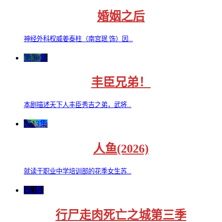
婚姻之后
神经外科权威姜泰柱（南宫珉 饰）因...
第30集
丰臣兄弟！
本剧描述天下人丰臣秀吉之弟，武将...
第13集
人鱼(2026)
就读于职业中学培训部的花季女生苏...
第3集
行尸走肉死亡之城第三季