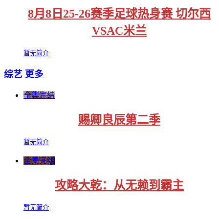
8月8日25-26赛季足球热身赛 切尔西
VSAC米兰
暂无简介
综艺
更多
全集完结
赐卿良辰第二季
暂无简介
全集完结
攻略大乾：从无赖到霸主
暂无简介