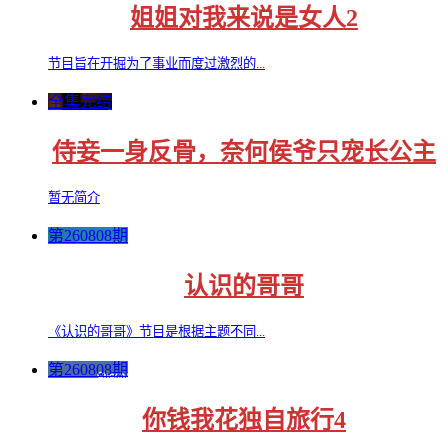
姐姐对我来说是女人2
节目旨在开掘为了事业而度过激烈的...
全集完结
侍妾一身反骨，奈何侯爷只宠长公主
暂无简介
第260808期
认识的哥哥
《认识的哥哥》节目是根据主题不同...
第260808期
你钱我花独自旅行4