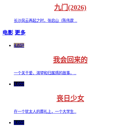
九门(2026)
长沙风云再起之时，张启山（陈伟霆 ...
电影
更多
4.0分
我会回来的
一个关于爱、渴望和归属感的故事，...
3.0分
丧日少女
在一个犹太人的葬礼上，一个大学生...
8.0分