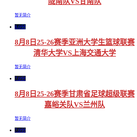
陇南队VS甘南队
暂无简介
8.0分
8月8日25-26赛季亚洲大学生篮球联赛
清华大学VS上海交通大学
暂无简介
7.0分
8月8日25-26赛季甘肃省足球超级联赛
嘉峪关队VS兰州队
暂无简介
7.0分