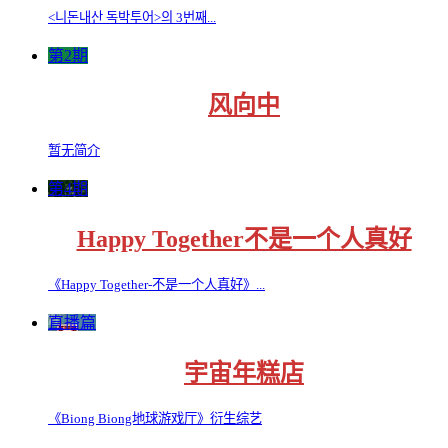
<니돈내산 독박투어>의 3번째...
第2期
风向中
暂无简介
第4期
Happy Together不是一个人真好
《Happy Together-不是一个人真好》...
直播篇
宇宙年糕店
《Biong Biong地球游戏厅》衍生综艺