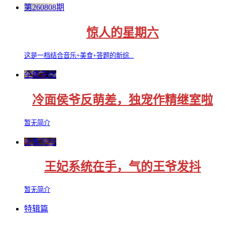
第260808期
惊人的星期六
这是一档结合音乐+美食+答题的新综...
全集完结
冷面侯爷反萌差，独宠作精继室啦
暂无简介
全集完结
王妃系统在手，气的王爷发抖
暂无简介
特辑篇