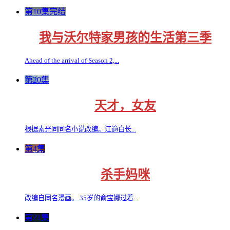
第10集完结
我与沃尔特家男孩的生活第三季
Ahead of the arrival of Season 2,...
第20集
天才，女友
根据素光同同名小说改编。江逾白长...
第4集
杀手妈咪
改编自同名漫画。 35岁的俞宝娜过着...
第21集