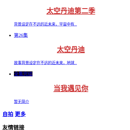
太空丹迪第二季
背景设定在不远的近未来，宇宙中有...
第26集
太空丹迪
故事背景设定在不远的近未来，地球...
全集完结
当我遇见你
暂无简介
自拍
更多
友情链接