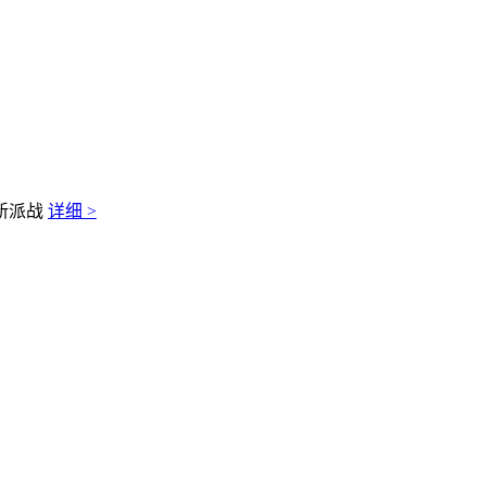
新派战
详细 >