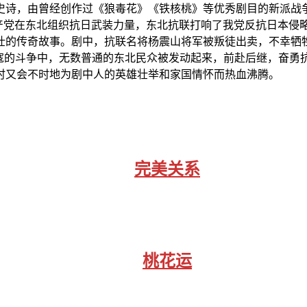
史诗，由曾经创作过《狼毒花》《铁核桃》等优秀剧目的新派战
国共产党在东北组织抗日武装力量，东北抗联打响了我党反抗日本侵
壮的传奇故事。剧中，抗联名将杨震山将军被叛徒出卖，不幸牺
寇的斗争中，无数普通的东北民众被发动起来，前赴后继，奋勇抗
时又会不时地为剧中人的英雄壮举和家国情怀而热血沸腾。
完美关系
桃花运