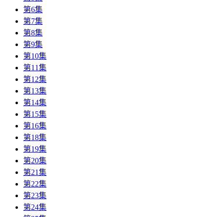
第6集
第7集
第8集
第9集
第10集
第11集
第12集
第13集
第14集
第15集
第16集
第18集
第19集
第20集
第21集
第22集
第23集
第24集