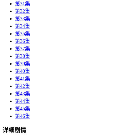
第31集
第32集
第33集
第34集
第35集
第36集
第37集
第38集
第39集
第40集
第41集
第42集
第43集
第44集
第45集
第46集
详细剧情