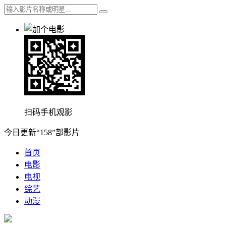
扫码手机观影
今日更新“158”部影片
首页
电影
电视
综艺
动漫