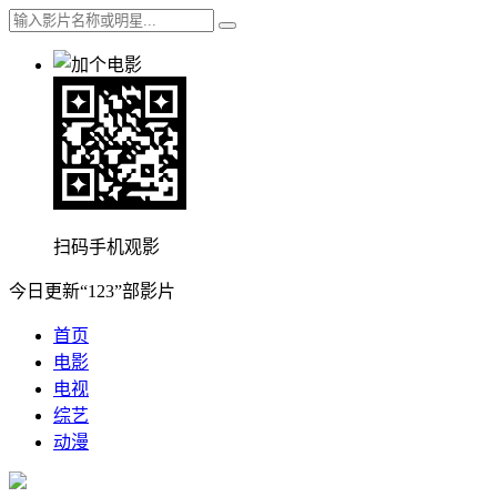
扫码手机观影
今日更新“123”部影片
首页
电影
电视
综艺
动漫