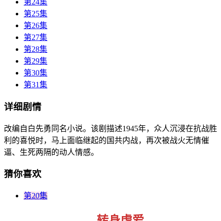
第24集
第25集
第26集
第27集
第28集
第29集
第30集
第31集
详细剧情
改编自白先勇同名小说。该剧描述1945年，众人沉浸在抗战胜
利的喜悦时，马上面临继起的国共内战，再次被战火无情催
逼、生死两隔的动人情感。
猜你喜欢
第20集
转身虐爱