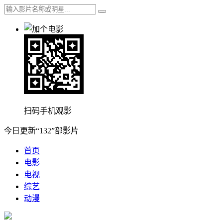
扫码手机观影
今日更新“132”部影片
首页
电影
电视
综艺
动漫