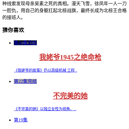
种线索发现母亲吴素之死的真相。漫天飞雪，徐凤年一人一刀
一腔仇，用自己的身躯扛起北椋战旗，最终长成为北椋王合格
的接班人。
猜你喜欢
第40集完结
我姥爷1945之绝命枪
《我姥爷的故事》仍以高级机械 工程...
第22集完结
不完美的她
《不完美的她》以独立女性为视角，...
第19集