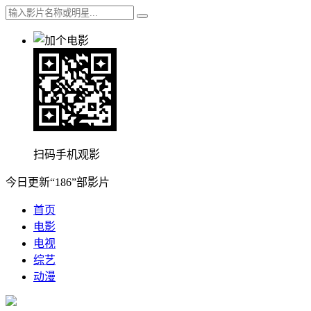
扫码手机观影
今日更新“186”部影片
首页
电影
电视
综艺
动漫