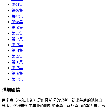
第04集
第06集
第07集
第08集
第10集
第11集
第12集
第13集
第14集
第15集
第16集
第17集
第16集
第17集
详细剧情
南多贞（林允儿 饰）是绯闻新闻的记者，初出茅庐的她热血
沸腾，怀揣着对于事业的期望和希冀，竭尽全力的努力着。她