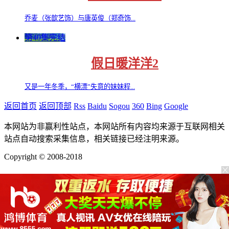
乔麦（张歆艺饰）与唐英俊（郑奇饰...
第40集完结
假日暖洋洋2
又是一年冬季，“横漂”失意的妹妹程...
返回首页
返回顶部
Rss
Baidu
Sogou
360
Bing
Google
本网站为非赢利性站点，本网站所有内容均来源于互联网相关
站点自动搜索采集信息，相关链接已经注明来源。
Copyright © 2008-2018