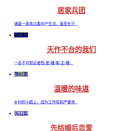
居家兵团
诸葛一家本过着中产生活，直至长子...
第10集
天作不合的我们
一名不可知论者性/爱/播/客/主/播/...
第41集
温暖的味道
乡村的小路上，因为工作狂和严要求...
第32集
先结婚后恋爱