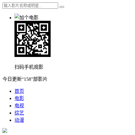
扫码手机观影
今日更新“158”部影片
首页
电影
电视
综艺
动漫