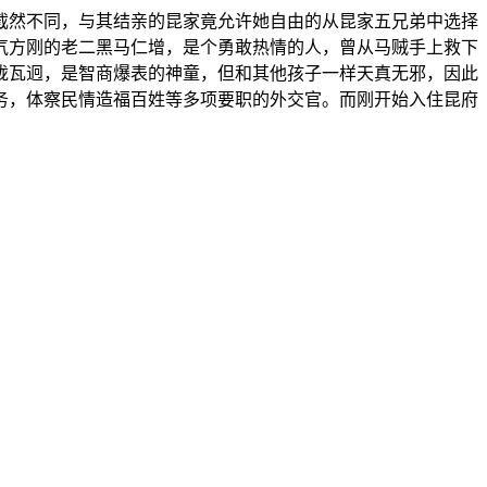
然不同，与其结亲的昆家竟允许她自由的从昆家五兄弟中选择
气方刚的老二黑马仁增，是个勇敢热情的人，曾从马贼手上救下
垅瓦迥，是智商爆表的神童，但和其他孩子一样天真无邪，因此
务，体察民情造福百姓等多项要职的外交官。而刚开始入住昆府