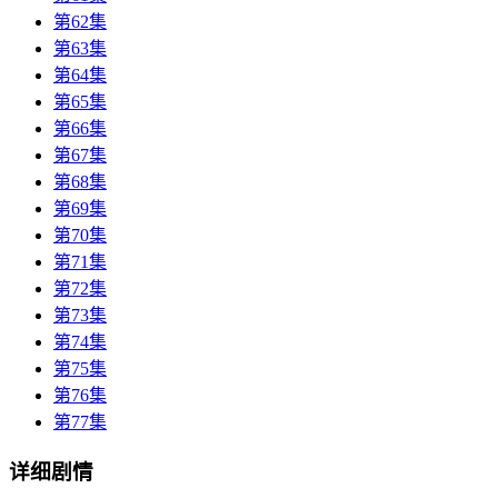
第62集
第63集
第64集
第65集
第66集
第67集
第68集
第69集
第70集
第71集
第72集
第73集
第74集
第75集
第76集
第77集
详细剧情