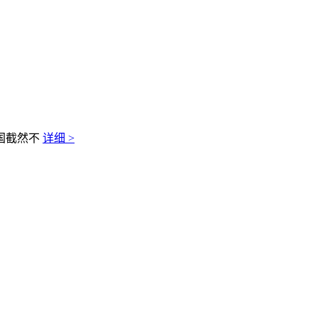
国截然不
详细 >