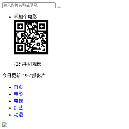
扫码手机观影
今日更新“196”部影片
首页
电影
电视
综艺
动漫