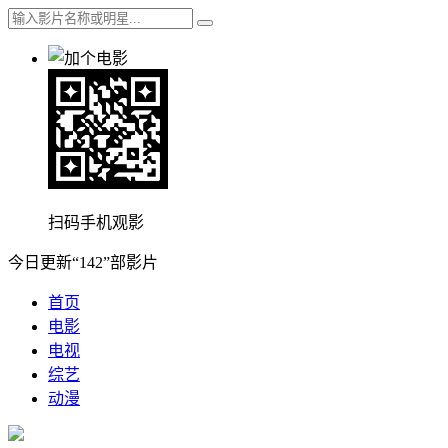
扫码手机观影
今日更新“142”部影片
首页
电影
电视
综艺
动漫