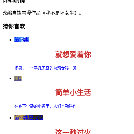
详细剧情
改编自饶雪漫作品《我不是坏女生》。
猜你喜欢
第28集
就想爱着你
杨果，一个平凡无奇的台湾女孩，没...
HD
简单小生活
在乡下宁静的小镇里，人们辛勤耕作...
第33集已完结
这一秒过火