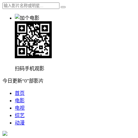
扫码手机观影
今日更新“0”部影片
首页
电影
电视
综艺
动漫