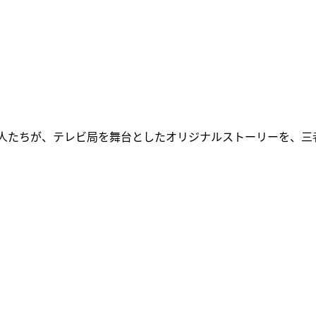
職人たちが、テレビ局を舞台としたオリジナルストーリーを、