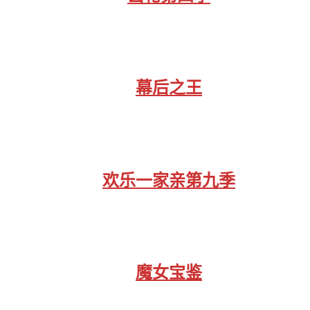
幕后之王
欢乐一家亲第九季
魔女宝鉴