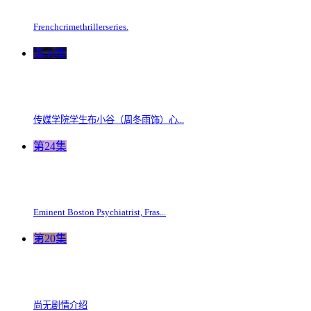
Frenchcrimethrillerseries.
第46集
传媒学院学生布小谷（周冬雨饰）心...
第24集
Eminent Boston Psychiatrist, Fras...
第20集
尚无剧情介绍