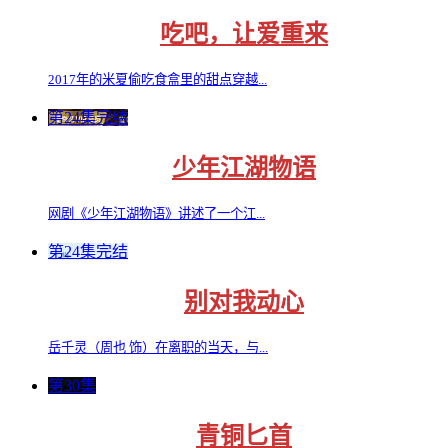
吃吧，让爱重来
2017年的米夏偷吃食盒里的甜点穿越...
第24集完结
少年江湖物语
网剧《少年江湖物语》讲述了一个江...
第24集完结
别对我动心
岳千灵（周也 饰）在离职的当天，与...
第30集
青铜匕首