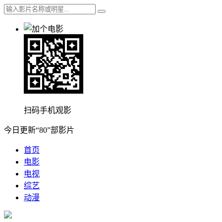
扫码手机观影
今日更新“80”部影片
首页
电影
电视
综艺
动漫