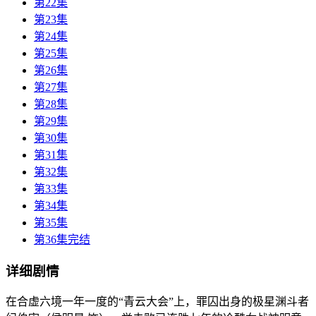
第22集
第23集
第24集
第25集
第26集
第27集
第28集
第29集
第30集
第31集
第32集
第33集
第34集
第35集
第36集完结
详细剧情
在合虚六境一年一度的“青云大会”上，罪囚出身的极星渊斗者