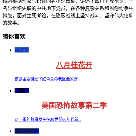
该剧根据作家马识途同名小说改编，讲述了四川解放前夕，一
名与组织失联的中共地下党员，在各种复杂关系和恩怨纷争中
斡旋，面对生死考验，在隐蔽战线上坚持战斗、坚守伟大信仰
的故事。
猜你喜欢
第29集
八月桂花开
该剧主要讲述了红色革命老区金家寨...
第13集
美国恐怖故事第二季
这一季的故事发生在20世纪60年代新...
第40集完结