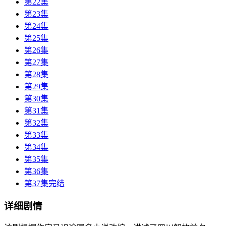
第22集
第23集
第24集
第25集
第26集
第27集
第28集
第29集
第30集
第31集
第32集
第33集
第34集
第35集
第36集
第37集完结
详细剧情