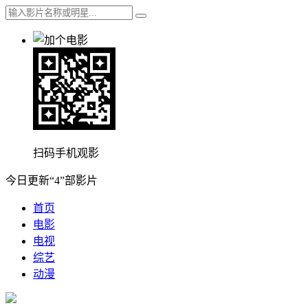
扫码手机观影
今日更新“4”部影片
首页
电影
电视
综艺
动漫