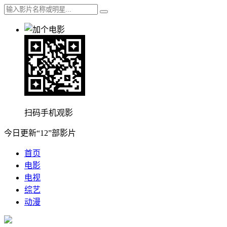
扫码手机观影
今日更新“12”部影片
首页
电影
电视
综艺
动漫