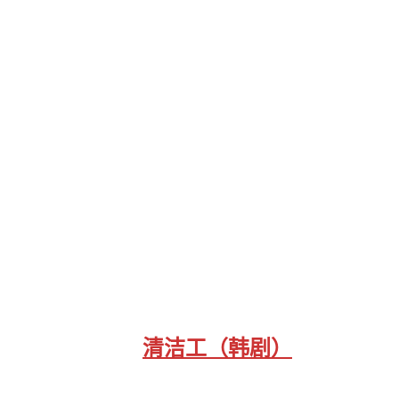
清洁工（韩剧）