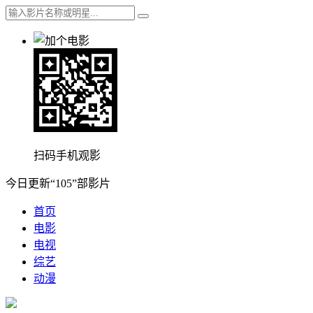
扫码手机观影
今日更新“105”部影片
首页
电影
电视
综艺
动漫