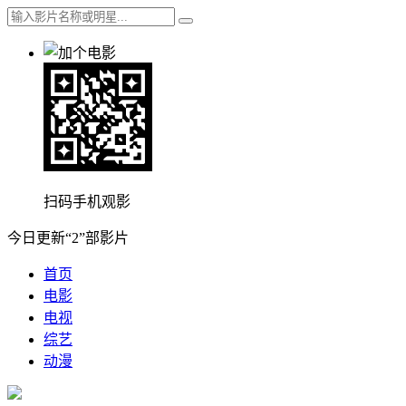
扫码手机观影
今日更新“2”部影片
首页
电影
电视
综艺
动漫