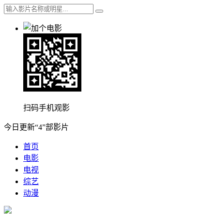
扫码手机观影
今日更新“4”部影片
首页
电影
电视
综艺
动漫