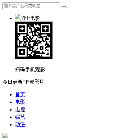
扫码手机观影
今日更新“4”部影片
首页
电影
电视
综艺
动漫