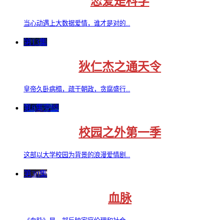
恋爱是科学
当心动遇上大数据爱情，谁才是对的...
第13集
狄仁杰之通天令
皇帝久卧病榻，疏于朝政，贪腐盛行...
第8集完结
校园之外第一季
这部以大学校园为背景的浪漫爱情剧...
第30集
血脉