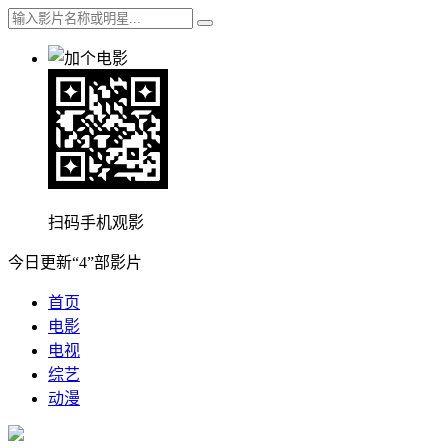
扫码手机观影
今日更新“4”部影片
首页
电影
电视
综艺
动漫