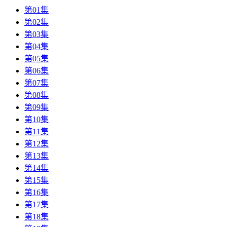
第01集
第02集
第03集
第04集
第05集
第06集
第07集
第08集
第09集
第10集
第11集
第12集
第13集
第14集
第15集
第16集
第17集
第18集