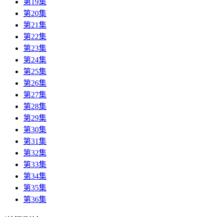
第19集
第20集
第21集
第22集
第23集
第24集
第25集
第26集
第27集
第28集
第29集
第30集
第31集
第32集
第33集
第34集
第35集
第36集