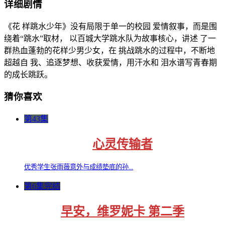
详细剧情
《花 样跳水少年》没有局限于单一的校园 爱情叙事，而是围
绕着“跳水”取材， 以百城大学跳水队为故事核心，讲述 了一
群热血蓬勃的花样少男少女，在 挑战跳水的过程中，不断地
超越自 我、追逐梦想、收获爱情，用汗水和 泪水谱写青春期
的成长跳跃。
猜你喜欢
第43集
心灵传输者
优秀学生张雨薇意外与成绩垫底的孙...
第6集完结
早安，维罗妮卡 第二季