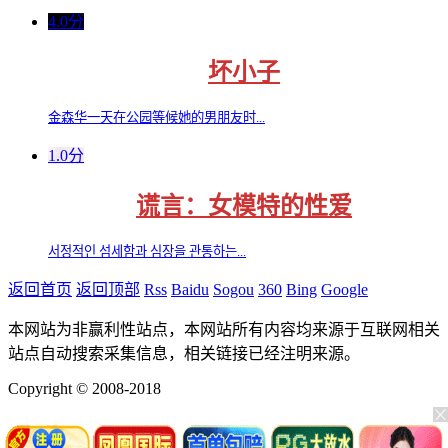
4.0分
坏小子
金森华一天在公园等候她的男朋友时...
1.0分
谎言：女模特的性爱
서정적인 섬세함과 심장을 관통하는...
返回首页
返回顶部
Rss
Baidu
Sogou
360
Bing
Google
本网站为非赢利性站点，本网站所有内容均来源于互联网相关
站点自动搜索采集信息，相关链接已经注明来源。
Copyright © 2008-2018