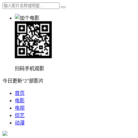
扫码手机观影
今日更新“2”部影片
首页
电影
电视
综艺
动漫