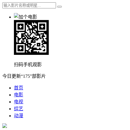
扫码手机观影
今日更新“175”部影片
首页
电影
电视
综艺
动漫