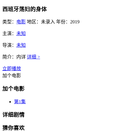
西班牙荡妇的身体
类型：
电影
地区：
未录入
年份：
2019
主演：
未知
导演：
未知
简介：
内详
详细 >
立即播放
加个电影
加个电影
第1集
详细剧情
猜你喜欢