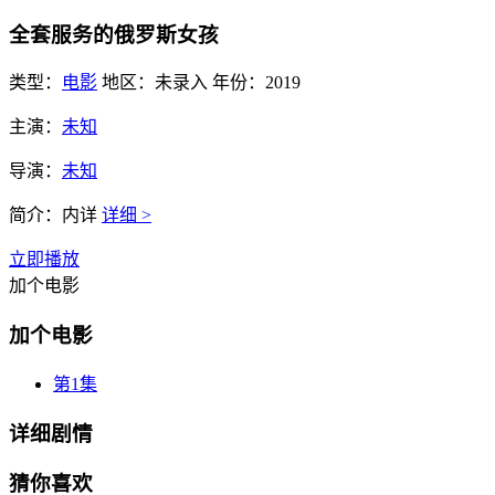
全套服务的俄罗斯女孩
类型：
电影
地区：
未录入
年份：
2019
主演：
未知
导演：
未知
简介：
内详
详细 >
立即播放
加个电影
加个电影
第1集
详细剧情
猜你喜欢