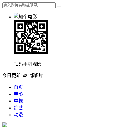
扫码手机观影
今日更新“48”部影片
首页
电影
电视
综艺
动漫