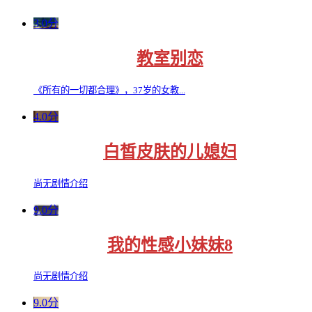
3.0分
教室别恋
《所有的一切都合理》，37岁的女教...
4.0分
白皙皮肤的儿媳妇
尚无剧情介绍
9.0分
我的性感小妹妹8
尚无剧情介绍
9.0分