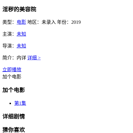
淫秽的美容院
类型：
电影
地区：
未录入
年份：
2019
主演：
未知
导演：
未知
简介：
内详
详细 >
立即播放
加个电影
加个电影
第1集
详细剧情
猜你喜欢