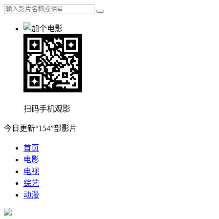
扫码手机观影
今日更新“154”部影片
首页
电影
电视
综艺
动漫