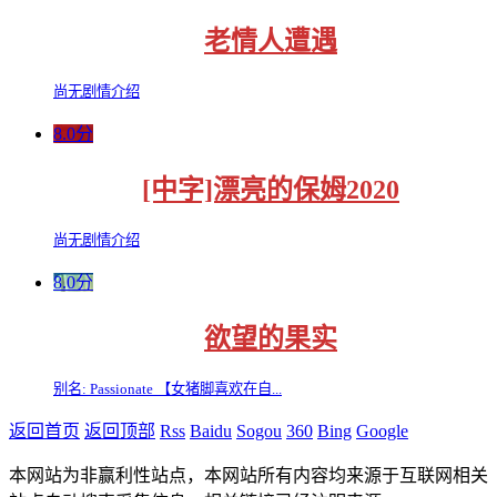
老情人遭遇
尚无剧情介绍
8.0分
[中字]漂亮的保姆2020
尚无剧情介绍
8.0分
欲望的果实
别名: Passionate 【女猪脚喜欢在自...
返回首页
返回顶部
Rss
Baidu
Sogou
360
Bing
Google
本网站为非赢利性站点，本网站所有内容均来源于互联网相关