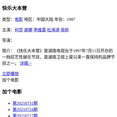
快乐大本营
类型：
电影
地区：
中国大陆
年份：
1997
主演：
何炅
谢娜
李维嘉
杜海涛
吴昕
导演：
简介：
《快乐大本营》是湖南电视台于1997年7月11日开办的
一档综艺性娱乐节目，是湖南卫视上星以来一直保持的品牌节
目之一。
详细 >
立即播放
加个电影
加个电影
第20210731期
第20210724期
第20210717期