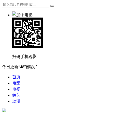
扫码手机观影
今日更新“48”部影片
首页
电影
电视
综艺
动漫