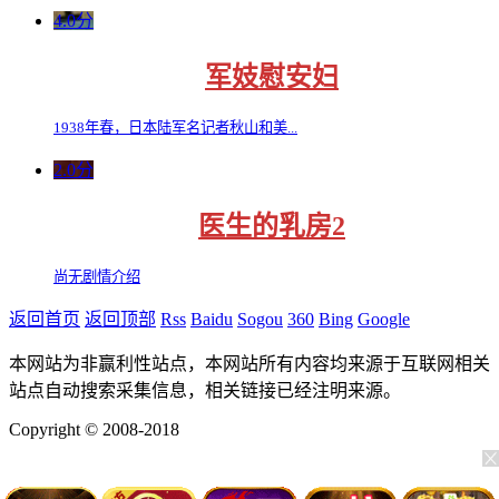
4.0分
军妓慰安妇
1938年春，日本陆军名记者秋山和美...
2.0分
医生的乳房2
尚无剧情介绍
返回首页
返回顶部
Rss
Baidu
Sogou
360
Bing
Google
本网站为非赢利性站点，本网站所有内容均来源于互联网相关
站点自动搜索采集信息，相关链接已经注明来源。
Copyright © 2008-2018