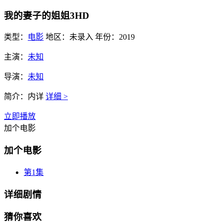
我的妻子的姐姐3HD
类型：
电影
地区：
未录入
年份：
2019
主演：
未知
导演：
未知
简介：
内详
详细 >
立即播放
加个电影
加个电影
第1集
详细剧情
猜你喜欢