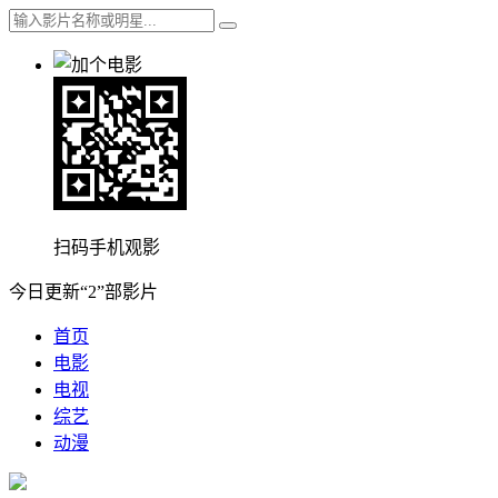
扫码手机观影
今日更新“2”部影片
首页
电影
电视
综艺
动漫