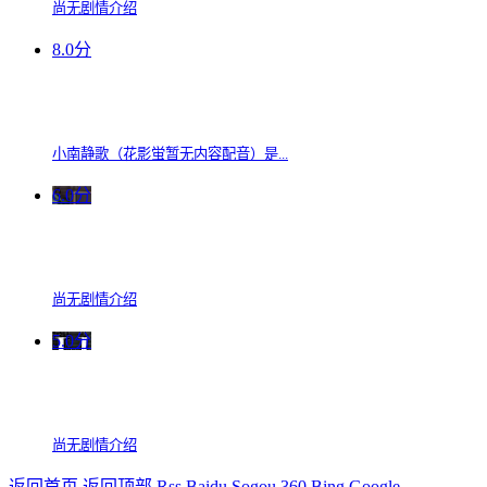
尚无剧情介绍
8.0分
小南静歌（花影蛍暂无内容配音）是...
6.0分
尚无剧情介绍
5.0分
尚无剧情介绍
返回首页
返回顶部
Rss
Baidu
Sogou
360
Bing
Google