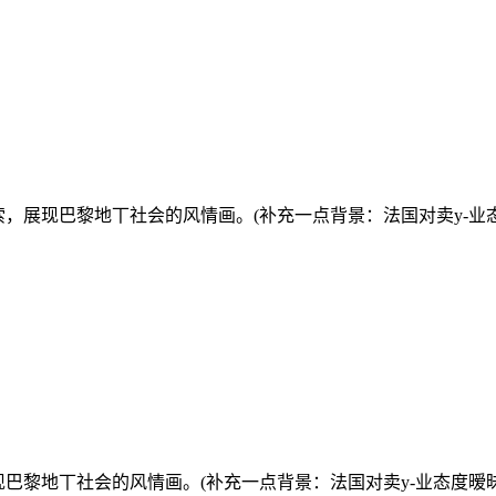
索，展现巴黎地丅社会的风情画。(补充一点背景：法国对卖y-业
现巴黎地丅社会的风情画。(补充一点背景：法国对卖y-业态度