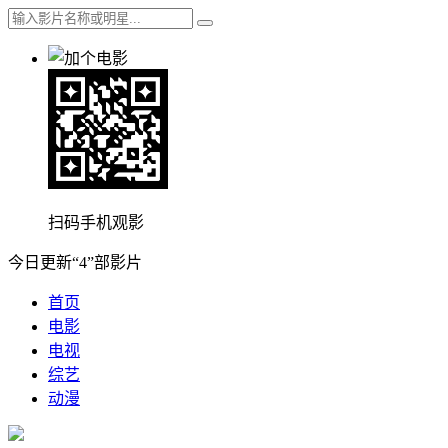
扫码手机观影
今日更新“4”部影片
首页
电影
电视
综艺
动漫