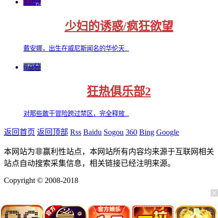
3.0分
少妇的诱惑/疯狂欲望
戴安娜，出生在威尼斯闻名的华伦天...
6.0分
狂热俱乐部2
对那些敢于冒险跨过禁区，完全释放...
返回首页
返回顶部
Rss
Baidu
Sogou
360
Bing
Google
本网站为非赢利性站点，本网站所有内容均来源于互联网相关
站点自动搜索采集信息，相关链接已经注明来源。
Copyright © 2008-2018