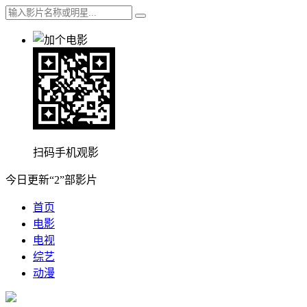
扫码手机观影
今日更新“2”部影片
首页
电影
电视
综艺
动漫