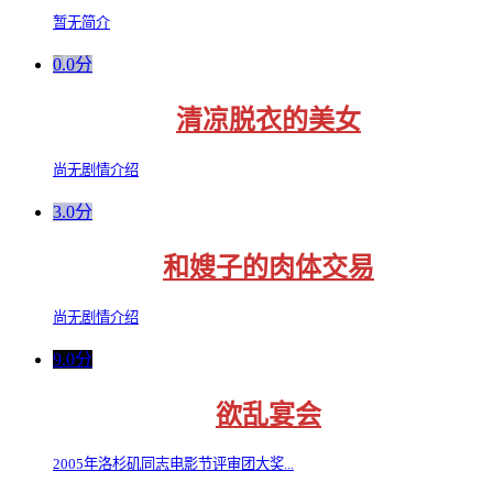
暂无简介
0.0分
清凉脱衣的美女
尚无剧情介绍
3.0分
和嫂子的肉体交易
尚无剧情介绍
9.0分
欲乱宴会
2005年洛杉矶同志电影节评审团大奖...