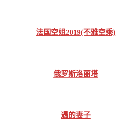
法国空姐2019(不雅空乘)
俄罗斯洛丽塔
遇的妻子