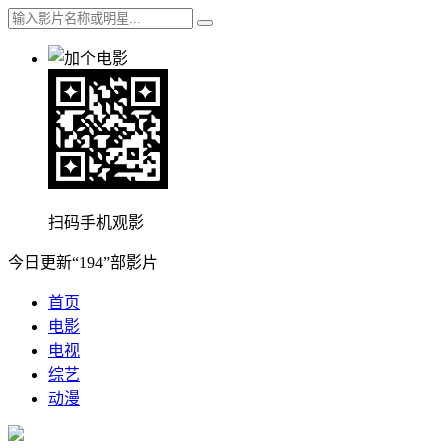
扫码手机观影
今日更新“194”部影片
首页
电影
电视
综艺
动漫