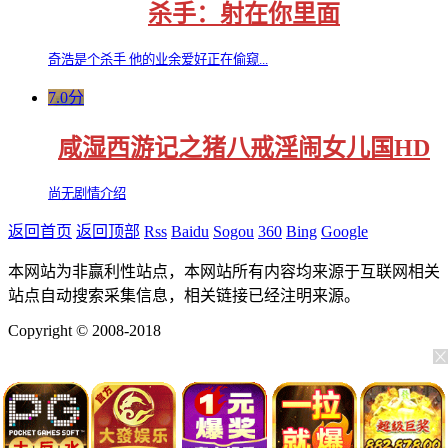
杀手：射在你里面
奇浩是个杀手 他的业余爱好正在偷窥...
7.0分
咸湿西游记之猪八戒淫闹女儿国HD
尚无剧情介绍
返回首页
返回顶部
Rss
Baidu
Sogou
360
Bing
Google
本网站为非赢利性站点，本网站所有内容均来源于互联网相关
站点自动搜索采集信息，相关链接已经注明来源。
Copyright © 2008-2018