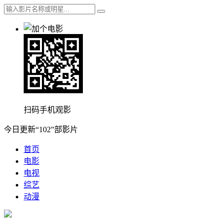
扫码手机观影
今日更新“102”部影片
首页
电影
电视
综艺
动漫