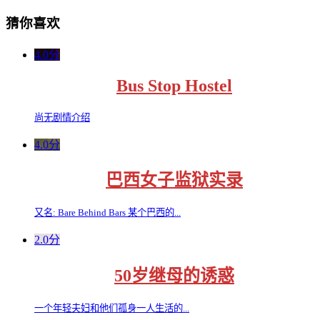
猜你喜欢
4.0分
Bus Stop Hostel
尚无剧情介绍
4.0分
巴西女子监狱实录
又名: Bare Behind Bars 某个巴西的...
2.0分
50岁继母的诱惑
一个年轻夫妇和他们孤身一人生活的...