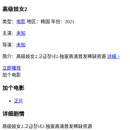
高级妓女2
类型：
电影
地区：
韩国
年份：
2021
主演：
未知
导演：
未知
简介：
高级妓女2.고급창녀2-独家高清首发稀缺资源
详细 >
立即播放
加个电影
加个电影
正片
详细剧情
高级妓女2.고급창녀2-独家高清首发稀缺资源