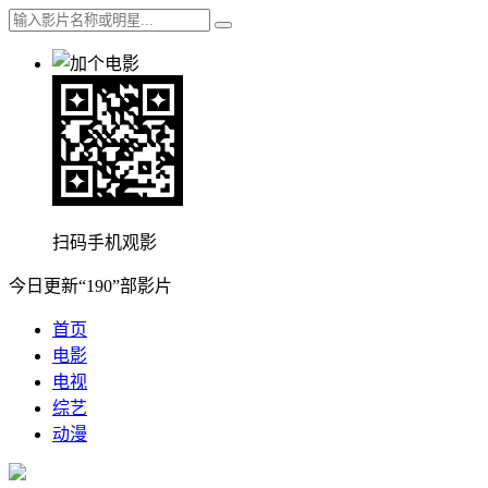
扫码手机观影
今日更新“190”部影片
首页
电影
电视
综艺
动漫