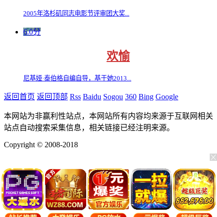
2005年洛杉矶同志电影节评审团大奖...
6.0分
欢愉
尼基娅·泰伯格自编自导，基于她2013...
返回首页
返回顶部
Rss
Baidu
Sogou
360
Bing
Google
本网站为非赢利性站点，本网站所有内容均来源于互联网相关
站点自动搜索采集信息，相关链接已经注明来源。
Copyright © 2008-2018