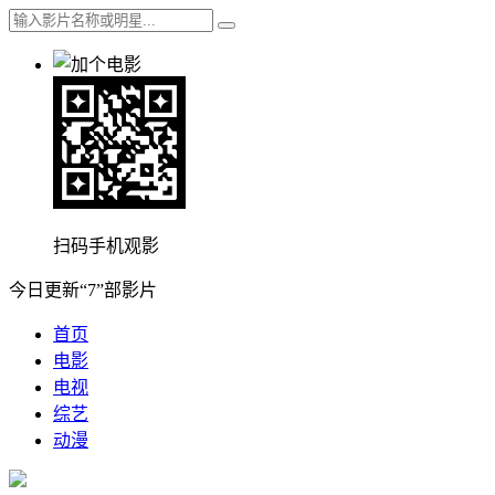
扫码手机观影
今日更新“7”部影片
首页
电影
电视
综艺
动漫