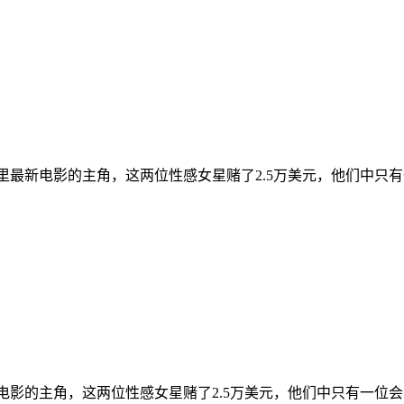
斯·托巴里最新电影的主角，这两位性感女星赌了2.5万美元，他们中只
托巴里最新电影的主角，这两位性感女星赌了2.5万美元，他们中只