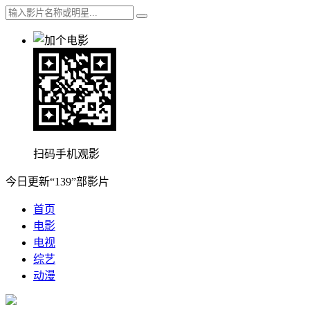
扫码手机观影
今日更新“139”部影片
首页
电影
电视
综艺
动漫