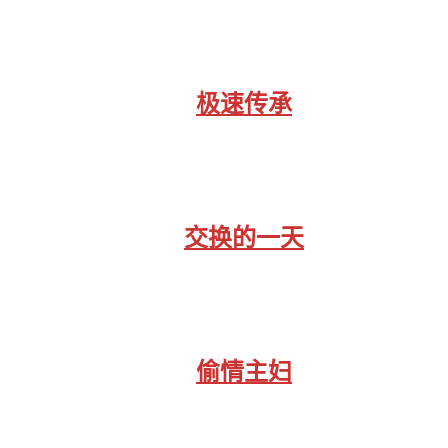
极速传承
交换的一天
偷情主妇