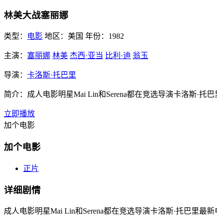
林美大战塞丽娜
类型：
电影
地区：
美国
年份：
1982
主演：
塞丽娜
林美
杰西·亚当
比利·迪
翁玉
导演：
卡洛斯·托巴里
简介：
成人电影明星Mai Lin和Serena都在竞选导演卡洛
立即播放
加个电影
加个电影
正片
详细剧情
成人电影明星Mai Lin和Serena都在竞选导演卡洛斯·