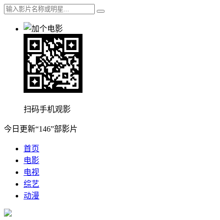
扫码手机观影
今日更新“146”部影片
首页
电影
电视
综艺
动漫