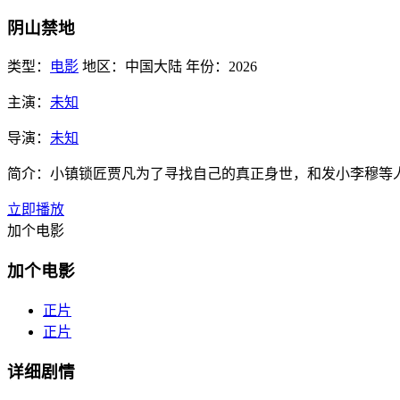
阴山禁地
类型：
电影
地区：
中国大陆
年份：
2026
主演：
未知
导演：
未知
简介：
小镇锁匠贾凡为了寻找自己的真正身世，和发小李穆等
立即播放
加个电影
加个电影
正片
正片
详细剧情