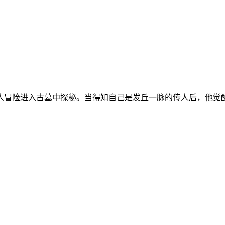
人冒险进入古墓中探秘。当得知自己是发丘一脉的传人后，他觉