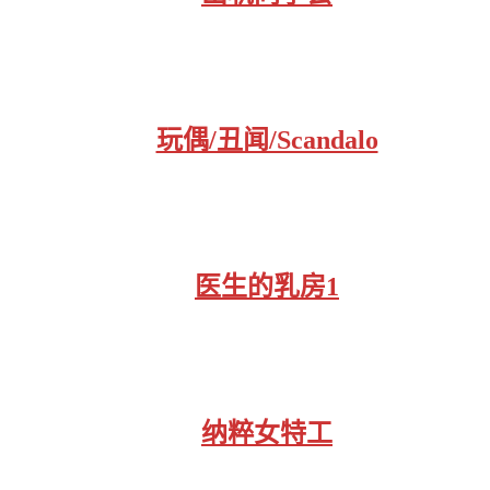
玩偶/丑闻/Scandalo
医生的乳房1
纳粹女特工