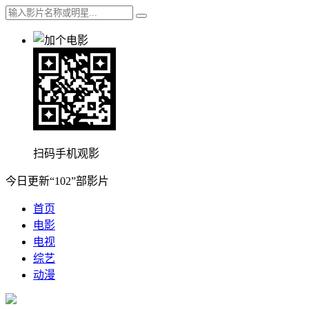
扫码手机观影
今日更新“102”部影片
首页
电影
电视
综艺
动漫