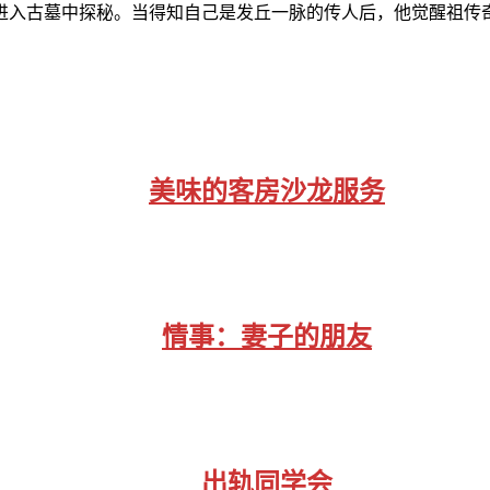
进入古墓中探秘。当得知自己是发丘一脉的传人后，他觉醒祖传
美味的客房沙龙服务
情事：妻子的朋友
出轨同学会