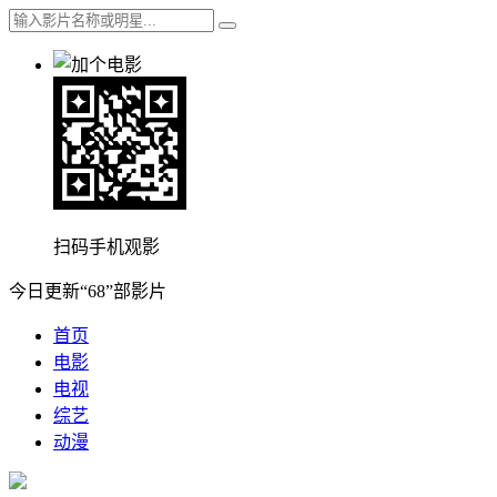
扫码手机观影
今日更新“68”部影片
首页
电影
电视
综艺
动漫