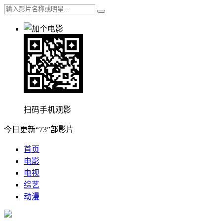
扫码手机观影
今日更新“73”部影片
首页
电影
电视
综艺
动漫