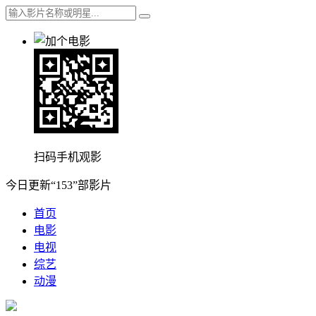
扫码手机观影
今日更新“153”部影片
首页
电影
电视
综艺
动漫