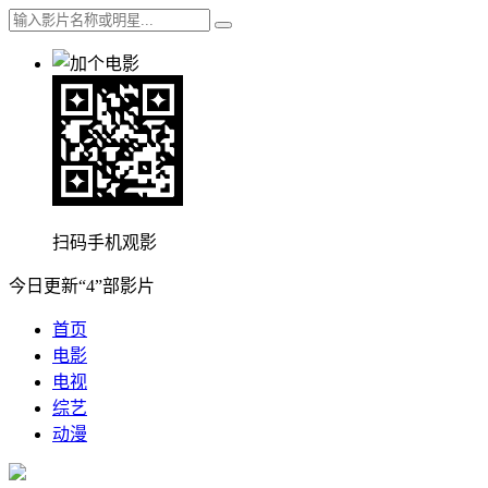
扫码手机观影
今日更新“4”部影片
首页
电影
电视
综艺
动漫