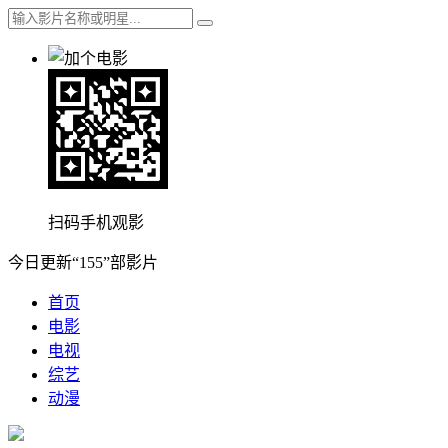
扫码手机观影
今日更新“155”部影片
首页
电影
电视
综艺
动漫