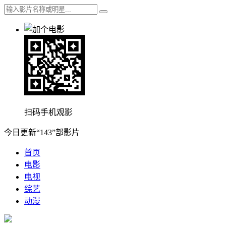
扫码手机观影
今日更新“143”部影片
首页
电影
电视
综艺
动漫