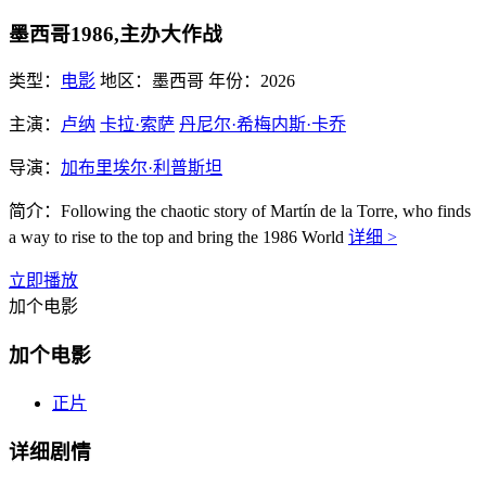
墨西哥1986,主办大作战
类型：
电影
地区：
墨西哥
年份：
2026
主演：
卢纳
卡拉·索萨
丹尼尔·希梅内斯·卡乔
导演：
加布里埃尔·利普斯坦
简介：
Following the chaotic story of Martín de la Torre, who finds
a way to rise to the top and bring the 1986 World
详细 >
立即播放
加个电影
加个电影
正片
详细剧情