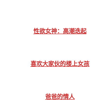
性欲女神：高潮迭起
喜欢大家伙的楼上女孩
爸爸的情人