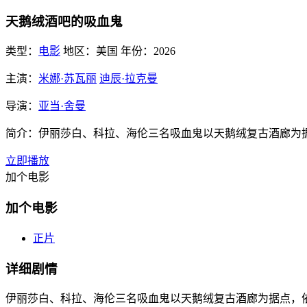
天鹅绒酒吧的吸血鬼
类型：
电影
地区：
美国
年份：
2026
主演：
米娜·苏瓦丽
迪辰·拉克曼
导演：
亚当·舍曼
简介：
伊丽莎白、科拉、海伦三名吸血鬼以天鹅绒复古酒廊为
立即播放
加个电影
加个电影
正片
详细剧情
伊丽莎白、科拉、海伦三名吸血鬼以天鹅绒复古酒廊为据点，