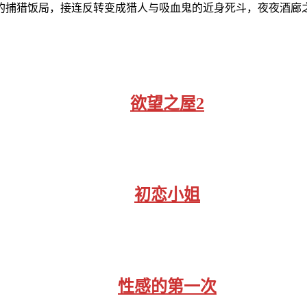
的捕猎饭局，接连反转变成猎人与吸血鬼的近身死斗，夜夜酒廊
欲望之屋2
初恋小姐
性感的第一次