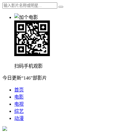
扫码手机观影
今日更新“146”部影片
首页
电影
电视
综艺
动漫