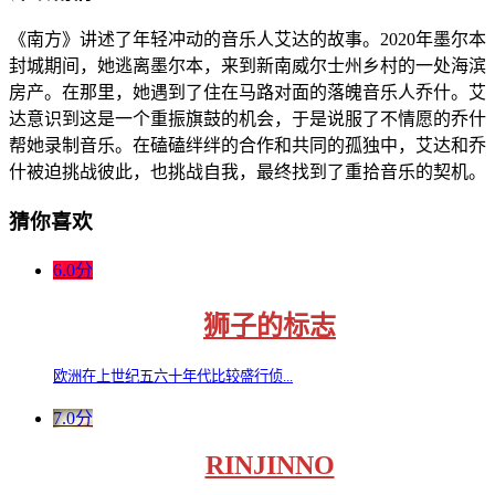
《南方》讲述了年轻冲动的音乐人艾达的故事。2020年墨尔本
封城期间，她逃离墨尔本，来到新南威尔士州乡村的一处海滨
房产。在那里，她遇到了住在马路对面的落魄音乐人乔什。艾
达意识到这是一个重振旗鼓的机会，于是说服了不情愿的乔什
帮她录制音乐。在磕磕绊绊的合作和共同的孤独中，艾达和乔
什被迫挑战彼此，也挑战自我，最终找到了重拾音乐的契机。
猜你喜欢
6.0分
狮子的标志
欧洲在上世纪五六十年代比较盛行侦...
7.0分
RINJINNO