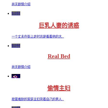
尚无剧情介绍
9.0分
巨乳人妻的诱惑
一个丈夫在街上走时总是看着他的大...
9.0分
Real Bed
尚无剧情介绍
2.0分
偷情主妇
寂寞难耐的家庭主妇背着自己的男人...