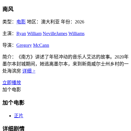
南风
类型：
电影
地区：
澳大利亚
年份：
2026
主演：
Ryan
William
NevilleJames
Williams
导演：
Gregory
McCann
简介：
《南方》讲述了年轻冲动的音乐人艾达的故事。2020年
墨尔本封城期间，她逃离墨尔本，来到新南威尔士州乡村的一
处海滨房
详细 >
立即播放
加个电影
加个电影
正片
详细剧情