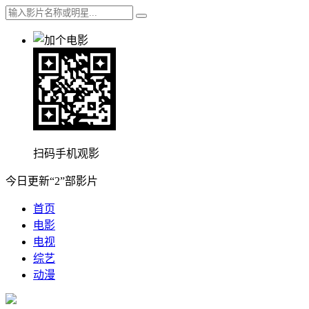
扫码手机观影
今日更新“2”部影片
首页
电影
电视
综艺
动漫