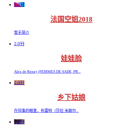
6.0分
法国空姐2018
暂无简介
2.0分
娃娃脸
Alex de Renzy (FEMMES DE SADE, PR...
2.0分
乡下姑娘
在同事的眼里，布雷特（莎拉·米歇尔...
3.0分