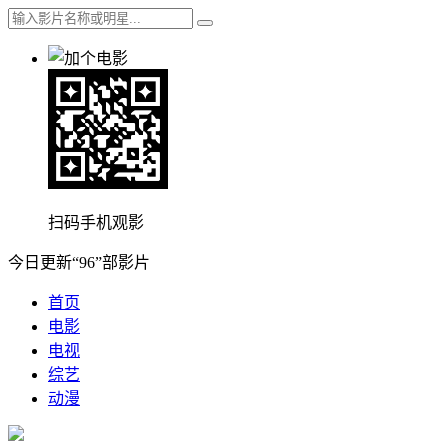
扫码手机观影
今日更新“96”部影片
首页
电影
电视
综艺
动漫