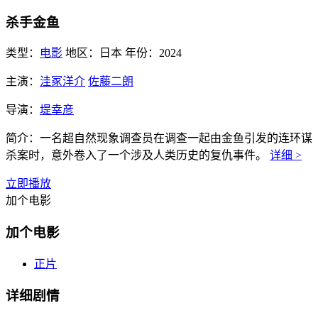
杀手金鱼
类型：
电影
地区：
日本
年份：
2024
主演：
洼冢洋介
佐藤二朗
导演：
堤幸彦
简介：
一名超自然现象调查员在调查一起由金鱼引发的连环谋
杀案时，意外卷入了一个涉及人类历史的复仇事件。
详细 >
立即播放
加个电影
加个电影
正片
详细剧情