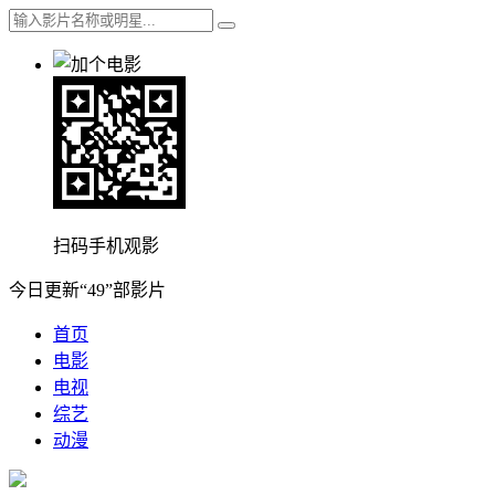
扫码手机观影
今日更新“49”部影片
首页
电影
电视
综艺
动漫