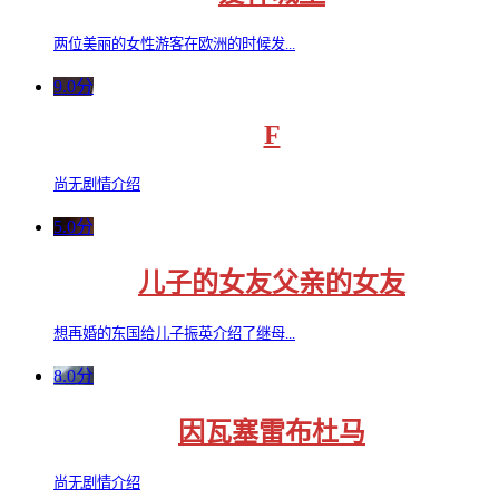
两位美丽的女性游客在欧洲的时候发...
9.0分
F
尚无剧情介绍
5.0分
儿子的女友父亲的女友
想再婚的东国给儿子振英介绍了继母...
8.0分
因瓦塞雷布杜马
尚无剧情介绍