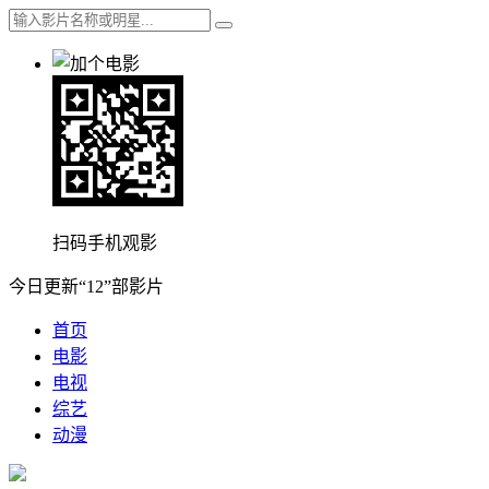
扫码手机观影
今日更新“12”部影片
首页
电影
电视
综艺
动漫