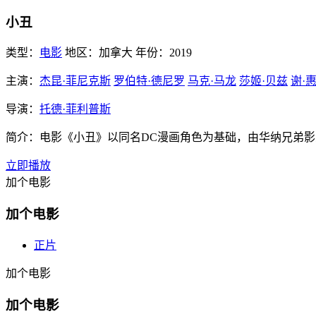
小丑
类型：
电影
地区：
加拿大
年份：
2019
主演：
杰昆·菲尼克斯
罗伯特·德尼罗
马克·马龙
莎姬·贝兹
谢·
导演：
托德·菲利普斯
简介：
电影《小丑》以同名DC漫画角色为基础，由华纳兄弟影业
立即播放
加个电影
加个电影
正片
加个电影
加个电影