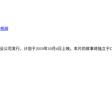
惠根姆
公司发行，计划于2019年10月4日上映。本片的故事将独立于D