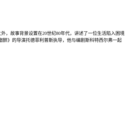
之外，故事背景设置在20世纪80年代，讲述了一位生活陷入困境
《宿醉》的导演托德菲利普斯执导，他与编剧斯科特西尔弗一起