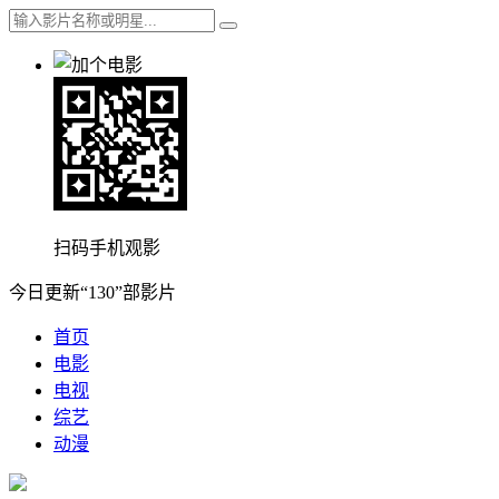
扫码手机观影
今日更新“130”部影片
首页
电影
电视
综艺
动漫